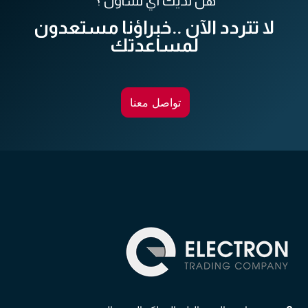
هل لديك أي تساؤل ؟
لا تتردد الآن ..خبراؤنا مستعدون
لمساعدتك
تواصل معنا