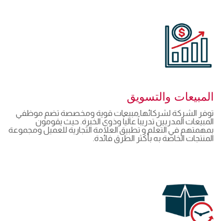
المبيعات والتسويق
توفر الشركة لشركائها مبيعات قوية ومخصصة تضم موظفي
المبيعات المدربين تدريباً عالياً وذوي الخبرة. حيث يقومون
بمهمتهم في التعلم و تطبيق العلامة التجارية للعميل ومجموعة
المنتجات الخاصة به بأكثر الطرق فائدة.